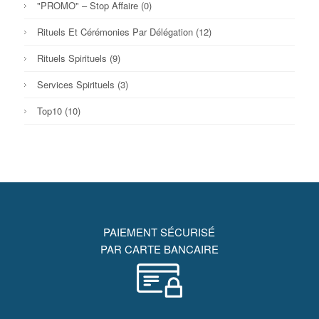
"PROMO" – Stop Affaire
(0)
Rituels Et Cérémonies Par Délégation
(12)
Rituels Spirituels
(9)
Services Spirituels
(3)
Top10
(10)
PAIEMENT SÉCURISÉ
PAR CARTE BANCAIRE