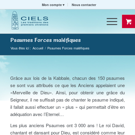
Mon compte
Nous contacter
Psaumes Forces maléfiques
Vous êtes ici :
Accueil
/
Psaumes Forces maléfiques
Grâce aux lois de la Kabbale, chacun des 150 psaumes
se sont vus attribués ce que les Anciens appelaient une
«Merveille de Dieu». Ainsi, pour obtenir une grâce du
Seigneur, il ne suffisait pas de chanter le psaume indiqué,
il fallait aussi effectuer un « plus » qui permettait d’être en
adéquation avec l’Eternel…
Les plus anciens Psaumes ont 3 000 ans ! Le roi David,
chantant et dansant pour Dieu, est considéré comme leur