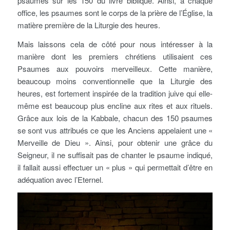
psaumes sur les 150 du livre biblique. Ainsi, à chaque
office, les psaumes sont le corps de la prière de l’Église, la
matière première de la Liturgie des heures.
Mais laissons cela de côté pour nous intéresser à la
manière dont les premiers chrétiens utilisaient ces
Psaumes aux pouvoirs merveilleux. Cette manière,
beaucoup moins conventionnelle que la Liturgie des
heures, est fortement inspirée de la tradition juive qui elle-
même est beaucoup plus encline aux rites et aux rituels.
Grâce aux lois de la Kabbale, chacun des 150 psaumes
se sont vus attribués ce que les Anciens appelaient une «
Merveille de Dieu ». Ainsi, pour obtenir une grâce du
Seigneur, il ne suffisait pas de chanter le psaume indiqué,
il fallait aussi effectuer un « plus » qui permettait d’être en
adéquation avec l’Eternel.