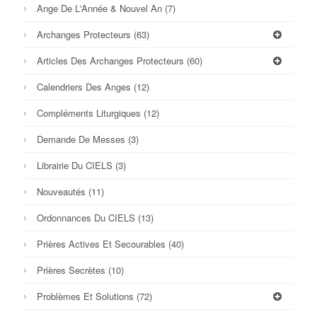
Ange De L'Année & Nouvel An
(7)
Archanges Protecteurs
(63)
Articles Des Archanges Protecteurs
(60)
Calendriers Des Anges
(12)
Compléments Liturgiques
(12)
Demande De Messes
(3)
Librairie Du CIELS
(3)
Nouveautés
(11)
Ordonnances Du CIELS
(13)
Prières Actives Et Secourables
(40)
Prières Secrètes
(10)
Problèmes Et Solutions
(72)