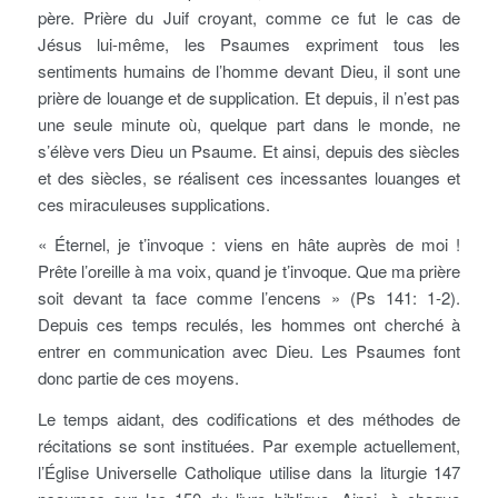
père. Prière du Juif croyant, comme ce fut le cas de
Jésus lui-même, les Psaumes expriment tous les
sentiments humains de l’homme devant Dieu, il sont une
prière de louange et de supplication. Et depuis, il n’est pas
une seule minute où, quelque part dans le monde, ne
s’élève vers Dieu un Psaume. Et ainsi, depuis des siècles
et des siècles, se réalisent ces incessantes louanges et
ces miraculeuses supplications.
« Éternel, je t’invoque : viens en hâte auprès de moi !
Prête l’oreille à ma voix, quand je t’invoque. Que ma prière
soit devant ta face comme l’encens » (Ps 141: 1-2).
Depuis ces temps reculés, les hommes ont cherché à
entrer en communication avec Dieu. Les Psaumes font
donc partie de ces moyens.
Le temps aidant, des codifications et des méthodes de
récitations se sont instituées. Par exemple actuellement,
l’Église Universelle Catholique utilise dans la liturgie 147