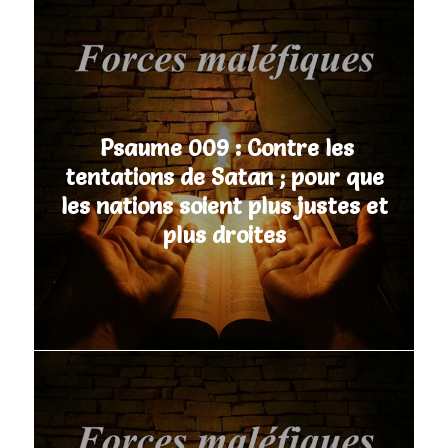
Psaume 009 : Contre les
tentations de Satan ; pour que
les nations soient plus justes et
plus droites