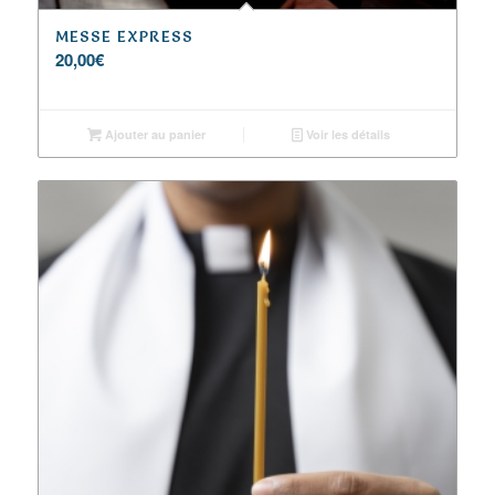
MESSE EXPRESS
20,00
€
Ajouter au panier
Voir les détails