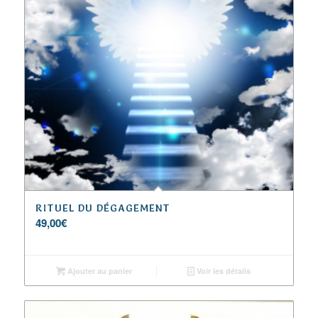
RITUEL DU DÉGAGEMENT
49,00
€
Ajouter au panier
Voir les détails