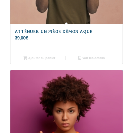
ATTÉNUER UN PIÈGE DÉMONIAQUE
39,00
€
Ajouter au panier
Voir les détails