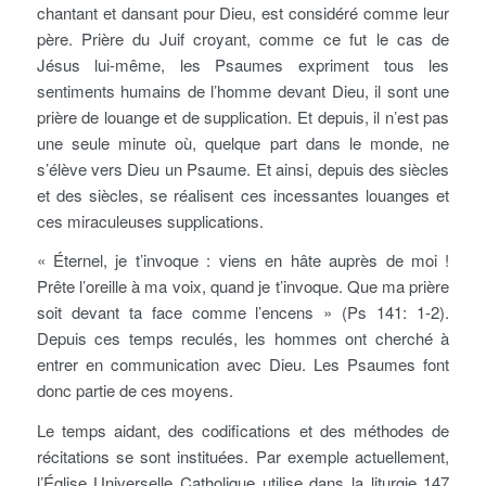
chantant et dansant pour Dieu, est considéré comme leur
père. Prière du Juif croyant, comme ce fut le cas de
Jésus lui-même, les Psaumes expriment tous les
sentiments humains de l’homme devant Dieu, il sont une
prière de louange et de supplication. Et depuis, il n’est pas
une seule minute où, quelque part dans le monde, ne
s’élève vers Dieu un Psaume. Et ainsi, depuis des siècles
et des siècles, se réalisent ces incessantes louanges et
ces miraculeuses supplications.
« Éternel, je t’invoque : viens en hâte auprès de moi !
Prête l’oreille à ma voix, quand je t’invoque. Que ma prière
soit devant ta face comme l’encens » (Ps 141: 1-2).
Depuis ces temps reculés, les hommes ont cherché à
entrer en communication avec Dieu. Les Psaumes font
donc partie de ces moyens.
Le temps aidant, des codifications et des méthodes de
récitations se sont instituées. Par exemple actuellement,
l’Église Universelle Catholique utilise dans la liturgie 147