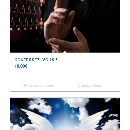
CONFESSEZ-VOUS !
18,00
€
Ajouter au panier
Voir les détails