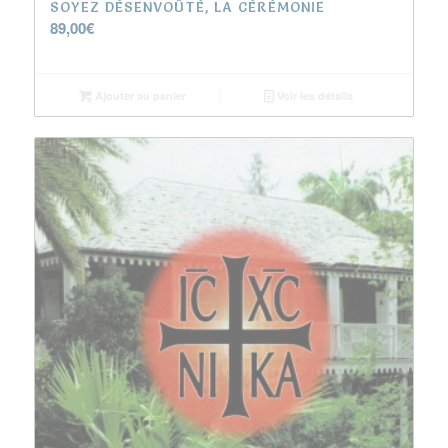
SOYEZ DÉSENVOÛTÉ, LA CÉRÉMONIE
89,00
€
Ajouter au panier
Voir les détails