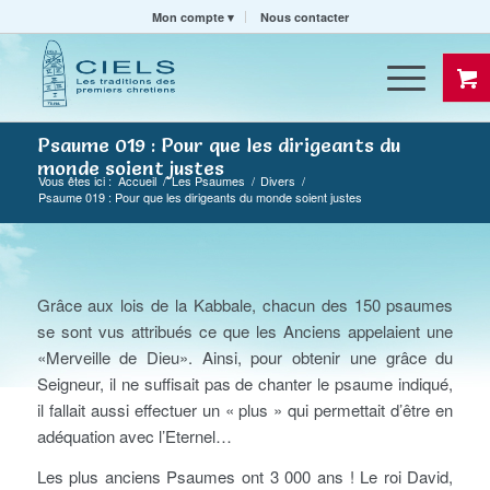
Mon compte
Nous contacter
Psaume 019 : Pour que les dirigeants du
monde soient justes
Vous êtes ici :
Accueil
/
Les Psaumes
/
Divers
/
Psaume 019 : Pour que les dirigeants du monde soient justes
Grâce aux lois de la Kabbale, chacun des 150 psaumes
se sont vus attribués ce que les Anciens appelaient une
«Merveille de Dieu». Ainsi, pour obtenir une grâce du
Seigneur, il ne suffisait pas de chanter le psaume indiqué,
il fallait aussi effectuer un « plus » qui permettait d’être en
adéquation avec l’Eternel…
Les plus anciens Psaumes ont 3 000 ans ! Le roi David,